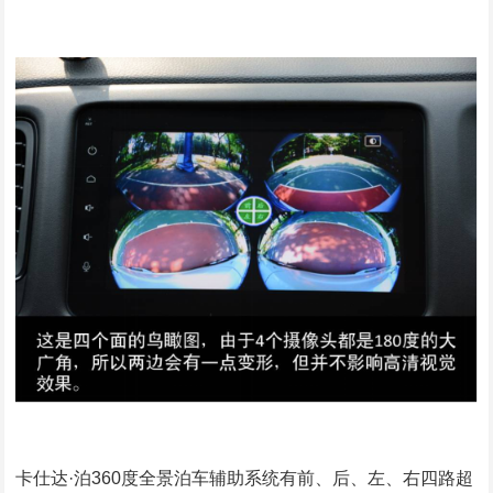
卡仕达·泊360度全景泊车辅助系统有前、后、左、右四路超