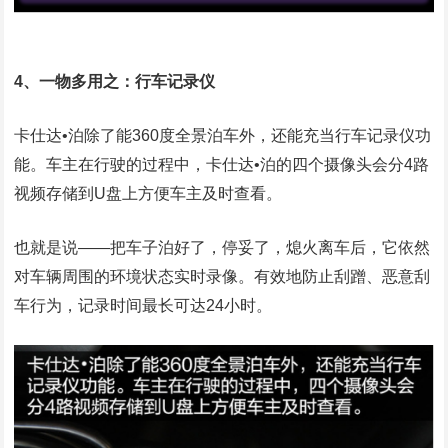
4、一物多用之：行车记录仪
卡仕达•泊除了能360度全景泊车外，还能充当行车记录仪功
能。车主在行驶的过程中，卡仕达•泊的四个摄像头会分4路
视频存储到U盘上方便车主及时查看。
也就是说——把车子泊好了，停妥了，熄火离车后，它依然
对车辆周围的环境状态实时录像。有效地防止刮蹭、恶意刮
车行为，记录时间最长可达24小时。