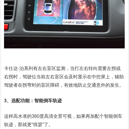
卡仕达·泊系列有左右盲区监测，当打左右转向需要左拐或
右拐时，驾驶位当前左右盲区会及时显示在中控屏上，辅助
驾驶者在拐弯时的盲区障碍，有效地防止交通意外的发生。
3、选配功能：智能倒车轨迹
这样高水准的360度高清全景可视，如果再加配个智能倒车
轨迹，那就更“得瑟”了。