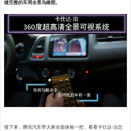
缝完整的车周全景鸟瞰图。
接下来，腾讯汽车带大家全面体验一把，看看卡仕达·泊怎