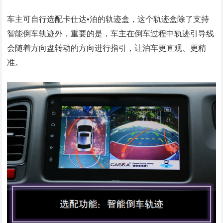
车主可自行选配卡仕达•泊的轨迹盒，这个轨迹盒除了支持
智能倒车轨迹外，重要的是，车主在倒车过程中轨迹引导线
会随着方向盘转动的方向进行指引，让泊车更直观、更精
准。