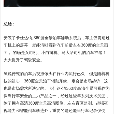
总结：
安装了卡仕达•泊360度全景泊车辅助系统后，车主仅需透过
车机上的屏幕，就能清晰看到汽车前后左右360度的全景画
面， 的确是女司机、小白司机、马大哈司机的泊车神器！
大大提升了驾驶安全。
虽说传统的泊车后视摄像头在行业内流行已久，但是随着科
技的进步，360度全景泊车辅助系统一定会是市场趋势，这
也是市场需求所决定的。卡仕达•泊360度高清全景可视作为
保障行车安全的主力产品之一，经过这些年系列技术沉淀，
除了拥有高清360度全景高清图像、左右盲区监测、超强夜
视能力和智能倒车轨迹外，重要的是还能当行车记录仪使